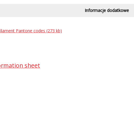
Informacje dodatkowe
 filament Pantone codes (273 kb)
ormation sheet