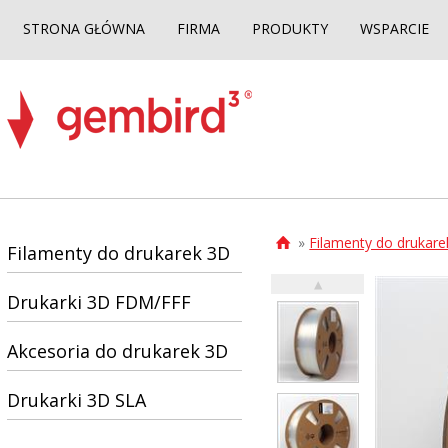
STRONA GŁÓWNA
FIRMA
PRODUKTY
WSPARCIE
»
Filamenty do drukar

Filamenty do drukarek 3D
▲
Drukarki 3D FDM/FFF
Akcesoria do drukarek 3D
Drukarki 3D SLA