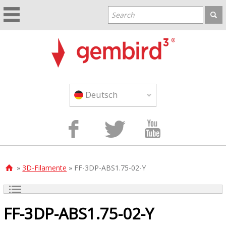
Deutsch



»
3D-Filamente
» FF-3DP-ABS1.75-02-Y

FF-3DP-ABS1.75-02-Y