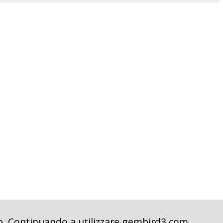
eb. Continuando a utilizzare gembird3.com,