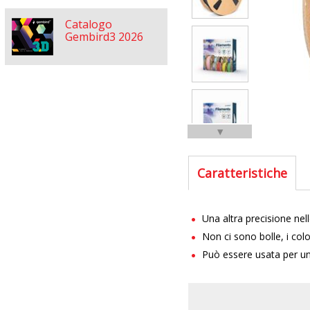
Catalogo
Gembird3 2026
▼
Caratteristiche
Una altra precisione ne
Non ci sono bolle, i colo
Può essere usata per un