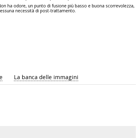
on ha odore, un punto di fusione più basso e buona scorrevolezza,
essuna necessità di post-trattamento.
e
La banca delle immagini