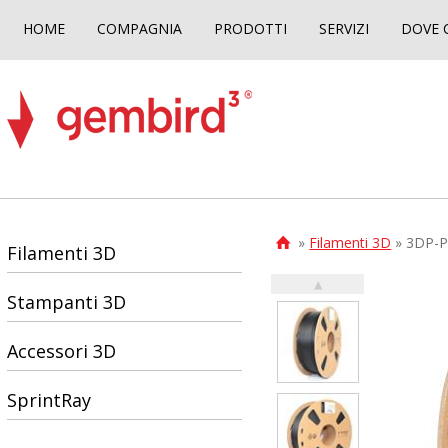
HOME
COMPAGNIA
PRODOTTI
SERVIZI
DOVE 
»
Filamenti 3D
» 3DP-P

Filamenti 3D
▲
Stampanti 3D
Accessori 3D
SprintRay