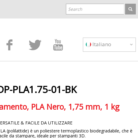



Italiano
DP-PLA1.75-01-BK
lamento, PLA Nero, 1,75 mm, 1 kg
ERSATILE & FACILE DA UTILIZZARE
LA (polilattide) è un poliestere termoplastico biodegradabile, che è
acile da stampare, ideale per stampanti 3D.